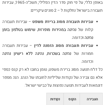
באופן כללי, על פי חוק סדר הדין הפלילי, תשכ"ה-1965, עבירות
תעבורה בישראל נחלקות ל – 2 סוגים עיקריים:
עבירות תעבורה מסוג ברירת משפט
– עבירות תעבורה
קלות של
נהיגה במהירות מופרזת
,
שימוש בטלפון בזמן
נהיגה
וכדומה.
עבירות תעבורה מסוג הזמנה לדין
– עבירות תעבורה
חמורות של
נהיגה בשכרות
,
נהיגה ללא רישיון נהיגה
וכדומה.
כל דו"ח תנועה מסוג ברירת משפט, טומן בחובו לא רק קנס כספי
אלא גם צבירה של נקודות שליליות לחובתו של הנהג. הנה מספר
דוגמאות לעבירות תנועה נפוצות על כבישי ישראל:
העבירה
הקנס
נקודות