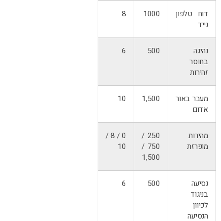
דוח טלפון
1000
8
נייד
נהיגה
500
6
בחוסר
זהירות
מעבר באור
1,500
10
אדום
מהירות
250 /
0 / 8 /
מופרזת
750 /
10
1,500
נסיעה
500
6
בניגוד
לכיוון
הנסיעה