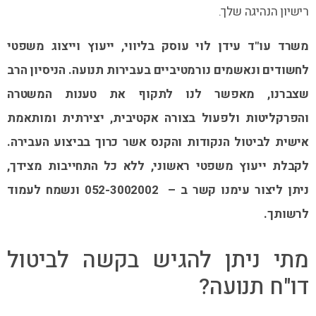
רישיון הנהיגה שלך.
משרד עו"ד עידן לוי עוסק בליווי, ייעוץ וייצוג משפטי
לחשודים ונאשמים נורמטיביים בעבירות תנועה. הניסיון הרב
שצברנו, מאפשר לנו לתקוף את טענות המשטרה
והפרקליטות ולפעול בצורה אקטיבית, יצירתית ומותאמת
אישית לביטול הנקודות והקנס אשר כרוך בביצוע העבירה.
לקבלת ייעוץ משפטי ראשוני, ללא כל התחייבות מצידך,
ניתן ליצור עימנו קשר ב – 052-3002002 ונשמח לעמוד
לרשותך.
מתי ניתן להגיש בקשה לביטול
דו"ח תנועה?