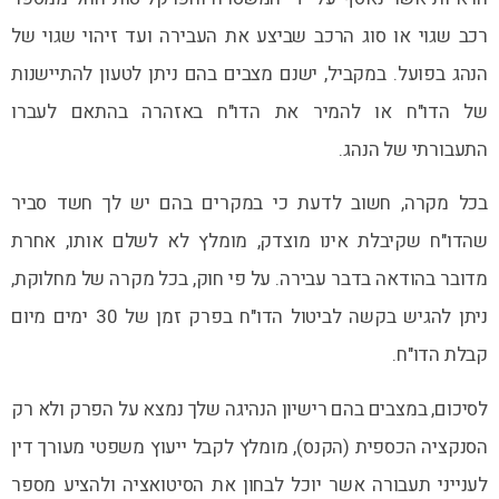
רכב שגוי או סוג הרכב שביצע את העבירה ועד זיהוי שגוי של
הנהג בפועל. במקביל, ישנם מצבים בהם ניתן לטעון להתיישנות
של הדו"ח או להמיר את הדו"ח באזהרה בהתאם לעברו
התעבורתי של הנהג.
בכל מקרה, חשוב לדעת כי במקרים בהם יש לך חשד סביר
שהדו"ח שקיבלת אינו מוצדק, מומלץ לא לשלם אותו, אחרת
מדובר בהודאה בדבר עבירה. על פי חוק, בכל מקרה של מחלוקת,
ניתן להגיש בקשה לביטול הדו"ח בפרק זמן של 30 ימים מיום
קבלת הדו"ח.
לסיכום, במצבים בהם רישיון הנהיגה שלך נמצא על הפרק ולא רק
הסנקציה הכספית (הקנס), מומלץ לקבל ייעוץ משפטי מעורך דין
לענייני תעבורה אשר יוכל לבחון את הסיטואציה ולהציע מספר