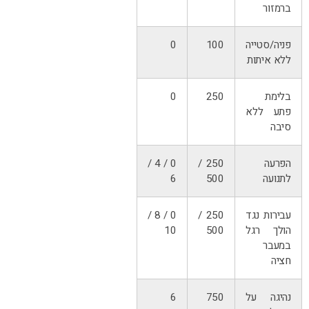
ברמזור
פניה/סטייה
100
0
ללא איתות
בלימת
250
0
פתע ללא
סיבה
הפרעה
250 /
0 / 4 /
לתנועה
500
6
עבירות נגד
250 /
0 / 8 /
הולך רגל
500
10
במעבר
חציה
נהיגה על
750
6