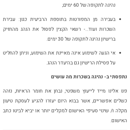
נהיגה לתקופה של 60 ימים;
בעבירה מן המפורטות בתוספת הרביעית כגון: עבירת
השכרות ועוד…- רשאי הקצין לפסול את הנהג מהחזיק
ברישיון נהיגה לתקופה של 30 ימים.
אי הגעה לשימוע אינה מאיינת את השימוע, וניתן להחליט
על פסילת הרישיון גם בהיעדר הנהג.
נתפסתי ב- נהיגה בשכרות מה עושים
פנו אלינו מייד לייעוץ משפטי, נבחן את חומר הראיות, נזהה
כשלים אפשריים, אשר בבוא היום יעזרו להגיע לעסקת טיעון
מקלה ו/ שינוי סעיפי האישום למקלים יותר או יביא לביטו כתב
האישום.