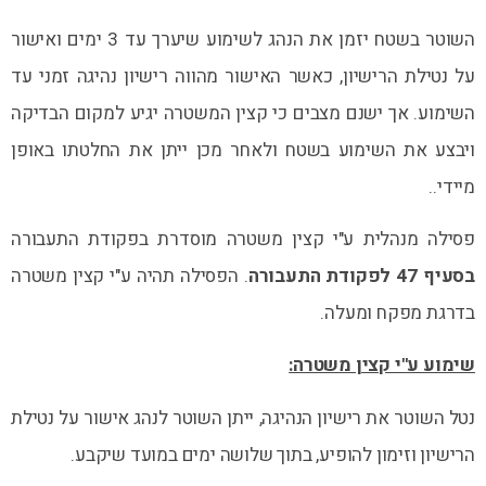
השוטר בשטח יזמן את הנהג לשימוע שיערך עד 3 ימים ואישור
על נטילת הרישיון, כאשר האישור מהווה רישיון נהיגה זמני עד
השימוע. אך ישנם מצבים כי קצין המשטרה יגיע למקום הבדיקה
ויבצע את השימוע בשטח ולאחר מכן ייתן את החלטתו באופן
מיידי..
פסילה מנהלית ע"י קצין משטרה מוסדרת בפקודת התעבורה
בסעיף 47 לפקודת התעבורה
. הפסילה תהיה ע"י קצין משטרה
בדרגת מפקח ומעלה.
שימוע ע"י קצין משטרה:
נטל השוטר את רישיון הנהיגה, ייתן השוטר לנהג אישור על נטילת
הרישיון וזימון להופיע, בתוך שלושה ימים במועד שיקבע.