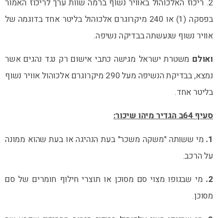
2. ריכוז האלכוהול באוויר נשוף ברמה שוות ערך לריכוז האמור
בפסקה (1) או 240 מיקרוגרם אלכוהול בליטר אחד בדוגמה של
אוויר נשוף שנעשתה בבדיקה נשיפה.
ואולם
משטרת ישראל מגישה כתבי אישום רק נגד נהגים אשר
נמצא, בבדיקת הנשיפה מעל 290 מיקרוגרם אלכוהול אוויר נשוף
בליטר אחד.
סעיף 64ב הגדיר מיהו שיכור:
1.
מי ששותה "משקה משכר" בעת הנהיגה או בעת שהוא ממונה
על הרכב.
2.
מי שבגופו מצוי סם מסוכן או תוצרי חילוף חומרים של סם
מסוכן.