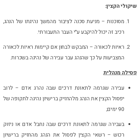
שיקולי הקצין:
מסוכנות – מניעת סכנה לציבור מהמשך נהיגתו של הנהג,
רכיב זה יכול להיקבע ע"י העבר התעבורתי.
ראיות לכאורה – המבקש לבחון אם קיימות ראיות לכאורה
המצביעות על כך שהנהג עבר עבירה של נהיגה בשכרות.
פסילה מנהלית
עבירה שגרמה לתאונת דרכים שבה נהרג אדם – לרוב
יפסול הקצין את הנהג מלהחזיק ברישיון נהיגה לתקופה של
90 ימים;
בעבירה שגרמה לתאונת דרכים שבה נחבל אדם או ניזוק
רכוש – רשאי הקצין לפסול את הנהג מהחזיק ברישיון