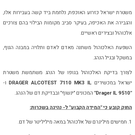
משטרת ישראל כזרוע האוכפת, נלחמת ביד קשה בעבירות אלו,
והגבירה את האכיפה, בעיקר סביב מקומות הבילוי בהם צורכים
אלכוהול ובצירים ראשיים.
השפעת האלכוהול משתנה מאדם לאדם ותלויה במבנה הגוף,
במשקל ובגיל הנהג.
לצורך בדיקת האלכוהול בגופו של הנהג משתמשת משטרת
ישראל במכשירים
DRAGER ALCOTEST 7110 MK3 IL
ו-
"Drager IL 9510"
המכונים "ינשוף" ובבדיקת דם של הנהג.
החוק קובע כי "המידה הקבוע" ל- נהיגה בשכרות:
1. חמישים מיליגרם של אלכוהול במאה מיליליטר של דם.