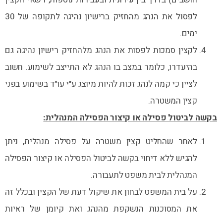
לפסול את הנהג מהחזיק ברישיון נהיגה לתקופה של 30
ימים.
לקצין סמכות לפסות את הנהג מלהחזיק רישיון נהיגה גם
בהיעדרו, כלומר במצב בו הנהג לא התייצב לשימוע. חשוב
לציין כי קמה לנהג זכות להיות מיוצג ע"י עו"ד בשימוע בפני
קצין המשטרה.
בקשה לביטול פסילה או קיצור הפסילה המנהלית:
לאחר שהחליט קצין משטרה על פסילה מנהלית, ניתן
להגיש ללא דיחוי בקשה לביטול הפסילה או קיצור הפסילה
המנהלית לבית משפט לתעבורה.
על בית המשפט לבחון את שיקול דעת של הקצין ובכלל זה
את המסוכנות הנשקפת מהנהג ואת קיומן של ראיות