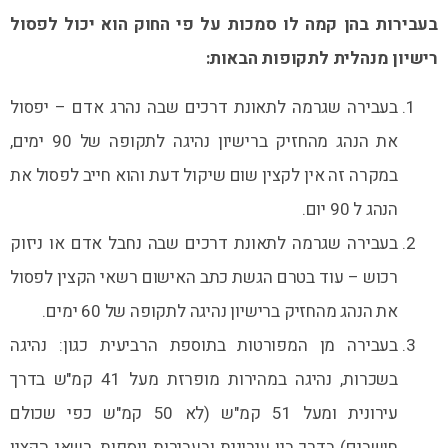
בעבירות בהן קמה לו סמכות על פי החוק הוא יכול לפסול
רישיון מנהלית לתקופות הבאות:
בעבירה שגרמה לתאונת דרכים שבה נהרג אדם – יפסול
את הנהג מהחזיק ברישיון נהיגה לתקופה של 90 ימים,
במקרה זה אין לקצין שום שיקול דעת והוא חייב לפסול את
הנהג ל 90 יום.
בעבירה שגרמה לתאונת דרכים שבה נחבל אדם או ניזוק
רכוש – עוד בטרם הגשת כתב האישום רשאי הקצין לפסול
את הנהג מהחזיק ברישיון נהיגה לתקופה של 60 ימים.
בעבירה מן המפורטות בתוספת הרביעית כגון: נהיגה
בשכרות, נהיגה במהירות מופרזת מעל 41 קמ"ש בדרך
עירונית ומעל 51 קמ"ש (לא 50 קמ"ש כפי שכולם
חושבים) בדרך בין עירונית ובעבירות נוספות, רשאי הקצין